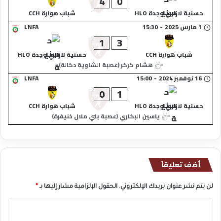
4
0
حسنية لازاري وجدة HLO
شباب هوارة CCH
1 مارس 2025
-
15:30
LNFA
1
3
شباب هوارة CCH
حسنية لازاري وجدة HLO
هشام كركر (عصبة الشاوية دكالة)
16 نوفمبر 2024
-
15:00
LNFA
0
1
حسنية لازاري وجدة HLO
شباب هوارة CCH
ياسين البكاري (عصبة بني ملال خنيفرة)
أضف تعليقاً
لن يتم نشر عنوان بريدك الإلكتروني.
الحقول الإلزامية مشار إليها بـ
*
ا
ل