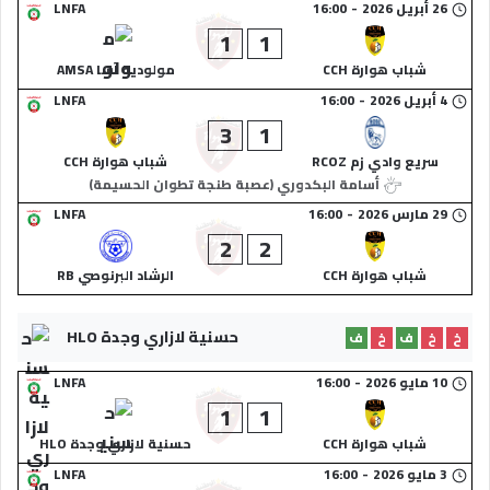
26 أبريل 2026
-
16:00
LNFA
1
1
شباب هوارة CCH
مولودية آسا AMSA
4 أبريل 2026
-
16:00
LNFA
3
1
سريع وادي زم RCOZ
شباب هوارة CCH
أسامة البكدوري (عصبة طنجة تطوان الحسيمة)
29 مارس 2026
-
16:00
LNFA
2
2
شباب هوارة CCH
الرشاد البرنوصي RB
حسنية لازاري وجدة HLO
خ
خ
ف
خ
ف
10 مايو 2026
-
16:00
LNFA
1
1
شباب هوارة CCH
حسنية لازاري وجدة HLO
3 مايو 2026
-
16:00
LNFA