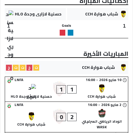
إحصائيات المباراة
شباب هوارة CCH
حسنية لازاري وجدة HLO
Goals
1
1
المباريات الأخيرة
شباب هوارة CCH
ت
خ
ت
ت
خ
10 مايو 2026
-
16:00
LNFA
1
1
شباب هوارة CCH
حسنية لازاري وجدة HLO
2 مايو 2026
-
16:00
LNFA
0
2
الوداد الرياضي السرغيني
شباب هوارة CCH
WASK