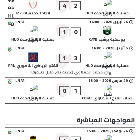
4
2
حسنية لازاري وجدة HLO
اتحاد الخميسات IZK
26 أبريل 2026
-
16:00
LNFA
1
0
يوسفية برشيد CAYB
حسنية لازاري وجدة HLO
5 أبريل 2026
-
16:00
LNFA
1
3
حسنية لازاري وجدة HLO
الفتح الرياضي الناظوري FRN
محمد الجملاوي (عصبة بني ملال خنيفرة)
29 مارس 2026
-
16:00
LNFA
0
1
شباب الفتح البيضاوي CCFAC
حسنية لازاري وجدة HLO
المواجهات المباشرة
26 نوفمبر 2025
-
15:00
LNFA