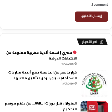
I comment.
آخر الأخبار
حصري | تسعة أندية مغربية ممنوعة من
الانتدابات الدولية
15/07/2026
قرار حاسم من الجامعة يضع أندية مباريات
السد أمام سباق الزمن لتأهيل ملاعبها
13/07/2026
العنوان : قبل دورات الـVAR… من يقيّم موسم
التحكيم