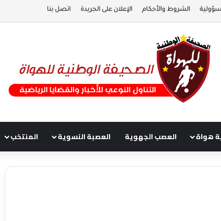
سؤولية
الشروط والأحكام
الإعلان على الجريدة
اتصل بنا
ة هواة
العصب الجهوية
العصبة النسوية
المنتخب