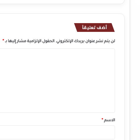
أضف تعليقاً
لن يتم نشر عنوان بريدك الإلكتروني.
الحقول الإلزامية مشار إليها بـ
*
ا
ل
ت
ع
ل
ي
ق
*
الاسم
*