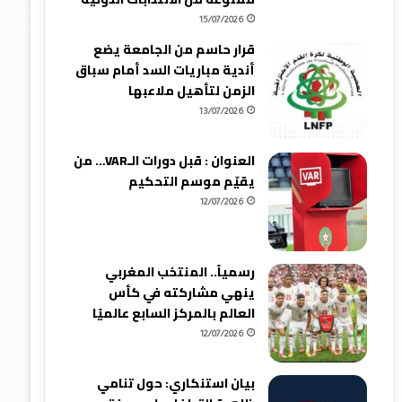
15/07/2026
قرار حاسم من الجامعة يضع
أندية مباريات السد أمام سباق
الزمن لتأهيل ملاعبها
13/07/2026
العنوان : قبل دورات الـVAR… من
يقيّم موسم التحكيم
12/07/2026
رسمياً.. المنتخب المغربي
ينهي مشاركته في كأس
العالم بالمركز السابع عالميًا
12/07/2026
بيان استنكاري: حول تنامي