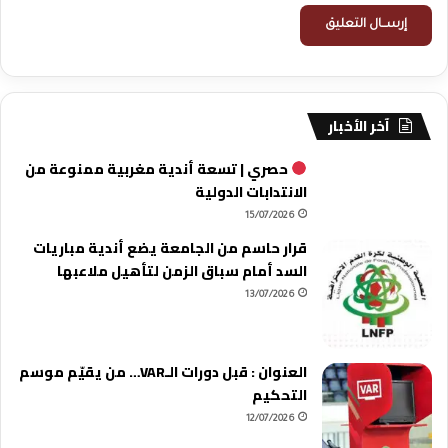
آخر الأخبار
حصري | تسعة أندية مغربية ممنوعة من
الانتدابات الدولية
15/07/2026
قرار حاسم من الجامعة يضع أندية مباريات
السد أمام سباق الزمن لتأهيل ملاعبها
13/07/2026
العنوان : قبل دورات الـVAR… من يقيّم موسم
التحكيم
12/07/2026