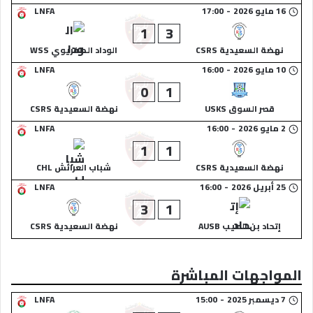
16 مايو 2026
-
17:00
LNFA
1
3
نهضة السعيدية CSRS
الوداد الصفريوي WSS
10 مايو 2026
-
16:00
LNFA
0
1
قصر السوق USKS
نهضة السعيدية CSRS
2 مايو 2026
-
16:00
LNFA
1
1
نهضة السعيدية CSRS
شباب العرائش CHL
25 أبريل 2026
-
16:00
LNFA
3
1
إتحاد بن الطيب AUSB
نهضة السعيدية CSRS
المواجهات المباشرة
7 ديسمبر 2025
-
15:00
LNFA