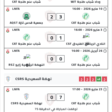
وداد شباب طنجة WJT
شباب علم طنجة CAT
10 مايو 2026
-
16:00
LNFA
2
3
شباب علم طنجة CAT
جمعية قدس تازة AQST
3 مايو 2026
-
16:00
LNFA
0
1
النادي الرياضي الفنيدق CSF
شباب علم طنجة CAT
26 أبريل 2026
-
16:00
LNFA
0
0
شباب علم طنجة CAT
النهضة الرياضية زايو RSZ
نهضة السعيدية CSRS
خ
ف
خ
خ
خ
23 مايو 2026
-
17:00
LNFA
0
7
شباب علم طنجة CAT
نهضة السعيدية CSRS
توقفت المباراة في الدقيقة 75