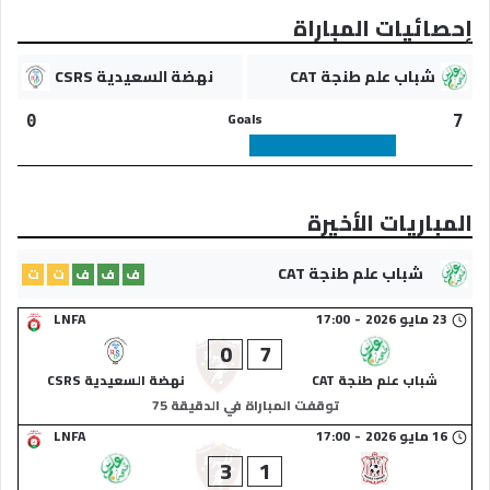
إحصائيات المباراة
شباب علم طنجة CAT
نهضة السعيدية CSRS
Goals
0
7
المباريات الأخيرة
شباب علم طنجة CAT
ف
ف
ف
ت
ت
23 مايو 2026
-
17:00
LNFA
0
7
شباب علم طنجة CAT
نهضة السعيدية CSRS
توقفت المباراة في الدقيقة 75
16 مايو 2026
-
17:00
LNFA
3
1