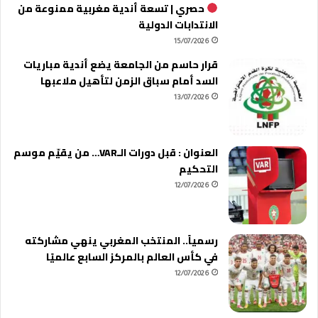
حصري | تسعة أندية مغربية ممنوعة من
الانتدابات الدولية
15/07/2026
قرار حاسم من الجامعة يضع أندية مباريات
السد أمام سباق الزمن لتأهيل ملاعبها
13/07/2026
العنوان : قبل دورات الـVAR… من يقيّم موسم
التحكيم
12/07/2026
رسمياً.. المنتخب المغربي ينهي مشاركته
في كأس العالم بالمركز السابع عالميًا
12/07/2026