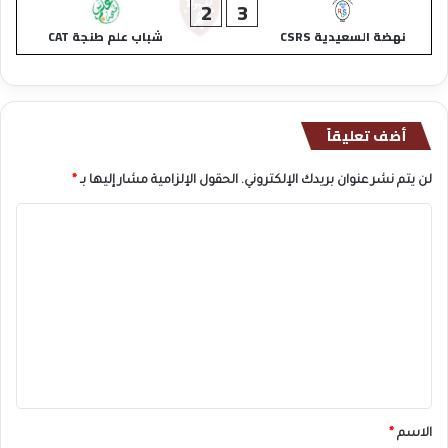
2
3
نهضة السعيدية CSRS
شباب علم طنجة CAT
أضف تعليقاً
لن يتم نشر عنوان بريدك الإلكتروني.
الحقول الإلزامية مشار إليها بـ
*
ا
ل
ت
ع
ل
ي
ق
*
الاسم
*