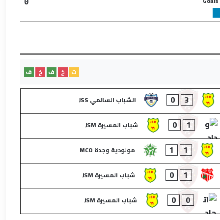
Goals
0
ت
خ
ف
خ
ف
0
3
الشباب السالمي JSS
0
1
شباب المسيرة JSM
1
1
مولودية وجدة MCO
0
1
شباب المسيرة JSM
0
0
شباب المسيرة JSM