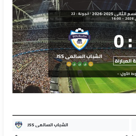
اني 2025-2026
الجولة : 22
|
16:00
-
0
:
الشباب السالمي JSS
 المباراة
ت
ف
ف
ف
ت
ط الأول: -
الشباب السالمي JSS