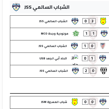
الشباب السالمي JSS
0
3
الشباب السالمي JSS
1
1
مولودية وجدة MCO
1
0
الشباب السالمي JSS
0
1
اتحاد أبي الجعد USB
2
0
الشباب السالمي JSS
0
0
شباب المسيرة JSM