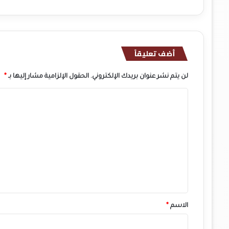
أضف تعليقاً
لن يتم نشر عنوان بريدك الإلكتروني.
الحقول الإلزامية مشار إليها بـ
*
ا
ل
ت
ع
ل
ي
ق
*
الاسم
*