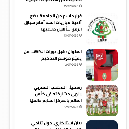
15/07/2026
قرار حاسم من الجامعة يضع
أندية مباريات السد أمام سباق
الزمن لتأهيل ملاعبها
13/07/2026
العنوان : قبل دورات الـVAR… من
يقيّم موسم التحكيم
12/07/2026
رسمياً.. المنتخب المغربي
ينهي مشاركته في كأس
العالم بالمركز السابع عالميًا
12/07/2026
بيان استنكاري: حول تنامي