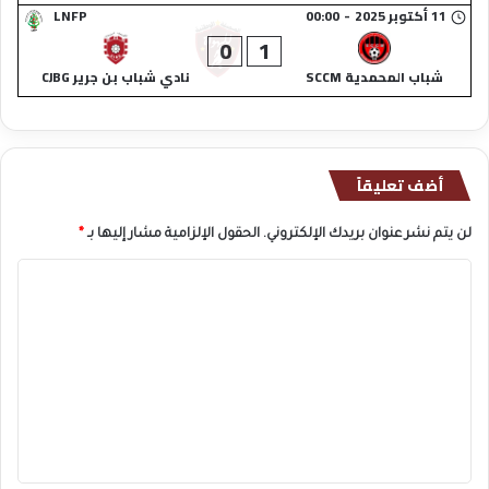
11 أكتوبر 2025
-
00:00
LNFP
0
1
شباب المحمدية SCCM
نادي شباب بن جرير CJBG
أضف تعليقاً
لن يتم نشر عنوان بريدك الإلكتروني.
الحقول الإلزامية مشار إليها بـ
*
ا
ل
ت
ع
ل
ي
ق