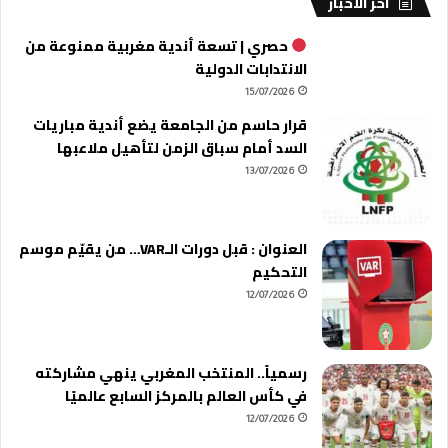
آخر الأخبار
حصري | تسعة أندية مغربية ممنوعة من
الانتدابات الدولية
15/07/2026
قرار حاسم من الجامعة يضع أندية مباريات
السد أمام سباق الزمن لتأهيل ملاعبها
13/07/2026
العنوان : قبل دورات الـVAR… من يقيّم موسم
التحكيم
12/07/2026
رسمياً.. المنتخب المغربي ينهي مشاركته
في كأس العالم بالمركز السابع عالميًا
12/07/2026