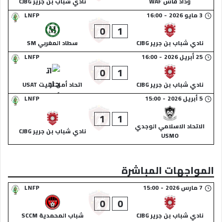
وداد فاس WAF
نادي شباب بن جرير CJBG
3 مايو 2026
-
16:00
LNFP
0
1
نادي شباب بن جرير CJBG
سطاد المغربي SM
25 أبريل 2026
-
16:00
LNFP
0
1
نادي شباب بن جرير CJBG
اتحاد أمل تزنيت USAT
5 أبريل 2026
-
15:00
LNFP
1
1
الاتحاد الاسلامي الوجدي
نادي شباب بن جرير CJBG
USMO
المواجهات المباشرة
7 مارس 2026
-
15:00
LNFP
0
0
نادي شباب بن جرير CJBG
شباب المحمدية SCCM