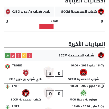
إحصائيات المباراة
شباب المحمدية SCCM
نادي شباب بن جرير CJBG
Goals
3
0
المباريات الأخيرة
شباب المحمدية SCCM
خ
ت
خ
خ
ف
16 مايو 2026
-
16:00
TRONE
3
0
شباب المحمدية SCCM
نادي شباب بن جرير CJBG
10 مايو 2026
-
18:00
LNFP
0
0
مولودية وجدة MCO
شباب المحمدية SCCM
2 مايو 2026
-
16:00
LNFP