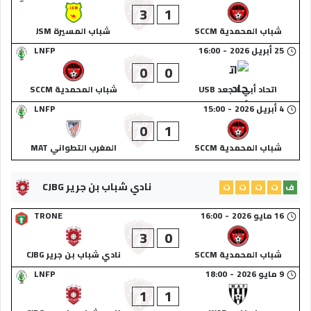
3
1
شباب المحمدية SCCM
شباب المسيرة JSM
25 أبريل 2026
-
16:00
LNFP
0
0
اتحاد أبي الجعد USB
شباب المحمدية SCCM
4 أبريل 2026
-
15:00
LNFP
0
1
شباب المحمدية SCCM
المغرب التطواني MAT
نادي شباب بن جرير CJBG
ف
ت
ت
ت
ت
16 مايو 2026
-
16:00
TRONE
3
0
شباب المحمدية SCCM
نادي شباب بن جرير CJBG
9 مايو 2026
-
18:00
LNFP
1
1