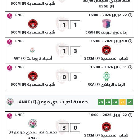
اتحاد سيدي سليمان شراعة
شباب المحمدية (F) SCCM
(F) USSB
22 فبراير 2026
-
15:00
LNFF
1
1
رجاء عين حرودة (F) CRAH
شباب المحمدية (F) SCCM
8 فبراير 2026
-
15:00
LNFF
1
3
شباب المحمدية (F) SCCM
أمجاد تارودانت (F) AAT
31 يناير 2026
-
15:00
LNFF
0
3
الرجاء الرياضي (F) RCA
شباب المحمدية (F) SCCM
جمعية نصر سيدي مومن (F) ANAF
ف
ت
ف
ف
ف
22 أبريل 2026
-
16:00
LNFF
3
0
جمعية نصر سيدي مومن (F)
شباب المحمدية (F) SCCM
ANAF