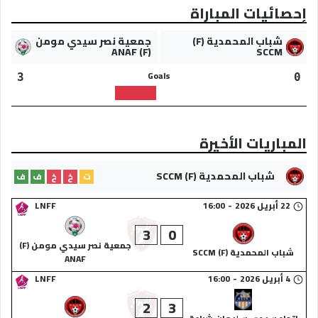
إحصائيات المباراة
شباب المحمدية (F)
جمعية نصر سيدي مومن
(F) ANAF
SCCM
Goals
3
0
المباريات الأخيرة
شباب المحمدية (F) SCCM
ت
خ
خ
ف
ف
22 أبريل 2026
-
16:00
LNFF
3
0
جمعية نصر سيدي مومن (F)
شباب المحمدية (F) SCCM
ANAF
4 أبريل 2026
-
16:00
LNFF
2
3