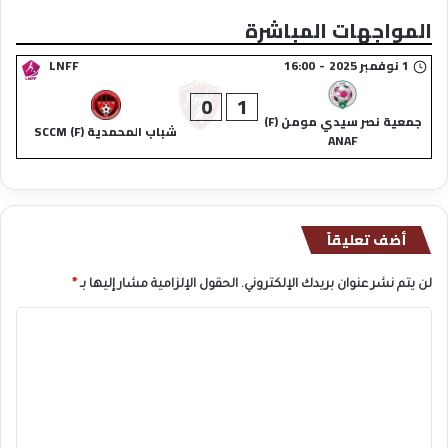
المواجهات المباشرة
1 نوفمبر 2025
-
16:00
LNFF
0
1
جمعية نصر سيدي مومن (F)
شباب المحمدية (F) SCCM
ANAF
أضف تعليقاً
لن يتم نشر عنوان بريدك الإلكتروني.
الحقول الإلزامية مشار إليها بـ
*
ا
ل
ت
ع
ل