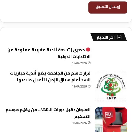
آخر الأخبار
حصري | تسعة أندية مغربية ممنوعة من
الانتدابات الدولية
15/07/2026
قرار حاسم من الجامعة يضع أندية مباريات
السد أمام سباق الزمن لتأهيل ملاعبها
13/07/2026
العنوان : قبل دورات الـVAR… من يقيّم موسم
التحكيم
12/07/2026