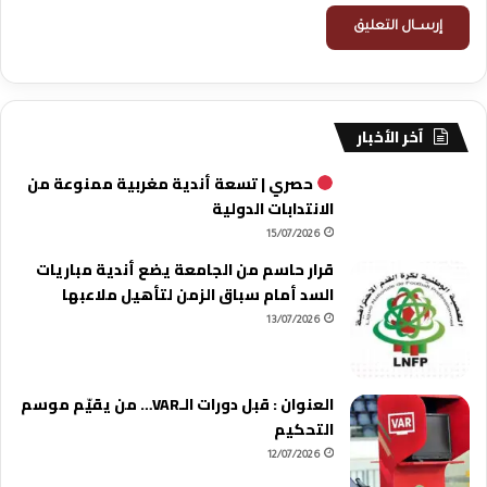
آخر الأخبار
حصري | تسعة أندية مغربية ممنوعة من
الانتدابات الدولية
15/07/2026
قرار حاسم من الجامعة يضع أندية مباريات
السد أمام سباق الزمن لتأهيل ملاعبها
13/07/2026
العنوان : قبل دورات الـVAR… من يقيّم موسم
التحكيم
12/07/2026