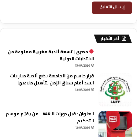
آخر الأخبار
حصري | تسعة أندية مغربية ممنوعة من
الانتدابات الدولية
15/07/2026
قرار حاسم من الجامعة يضع أندية مباريات
السد أمام سباق الزمن لتأهيل ملاعبها
13/07/2026
العنوان : قبل دورات الـVAR… من يقيّم موسم
التحكيم
12/07/2026