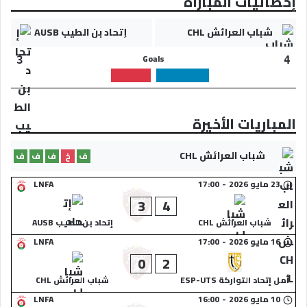
إحصائيات المباراة
شباب العرائش CHL
إتحاد بن الطيب AUSB
Goals
3
4
المباريات الأخيرة
شباب العرائش CHL
ف
خ
ف
ف
ف
23 مايو 2026
-
17:00
LNFA
3
4
شباب العرائش CHL
إتحاد بن الطيب AUSB
16 مايو 2026
-
17:00
LNFA
0
2
أمل إتحاد التواركة ESP-UTS
شباب العرائش CHL
10 مايو 2026
-
16:00
LNFA