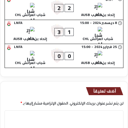
2
2
إتحاد بن الطيب AUSB
شباب العرائش CHL
8 ديسمبر 2024
-
15:00
LNFA
3
1
شباب العرائش CHL
إتحاد بن الطيب AUSB
25 فبراير 2024
-
15:00
LNFA
0
0
إتحاد بن الطيب AUSB
شباب العرائش CHL
أضف تعليقاً
لن يتم نشر عنوان بريدك الإلكتروني.
الحقول الإلزامية مشار إليها بـ
*
ا
ل