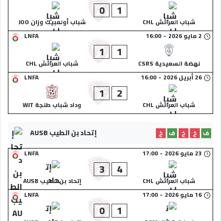
0
1
شباب العرائش CHL
شباب أولمبيك وزان JOO
2 مايو 2026
-
16:00
LNFA
1
1
نهضة السعيدية CSRS
شباب العرائش CHL
26 أبريل 2026
-
16:00
LNFA
1
2
شباب العرائش CHL
وداد شباب طنجة WJT
إتحاد بن الطيب AUSB
ف
خ
خ
ف
خ
23 مايو 2026
-
17:00
LNFA
3
4
شباب العرائش CHL
إتحاد بن الطيب AUSB
16 مايو 2026
-
17:00
LNFA
0
1