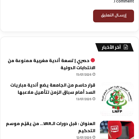
I comment.
آخر الأخبار
حصري | تسعة أندية مغربية ممنوعة من
الانتدابات الدولية
15/07/2026
قرار حاسم من الجامعة يضع أندية مباريات
السد أمام سباق الزمن لتأهيل ملاعبها
13/07/2026
العنوان : قبل دورات الـVAR… من يقيّم موسم
التحكيم
12/07/2026