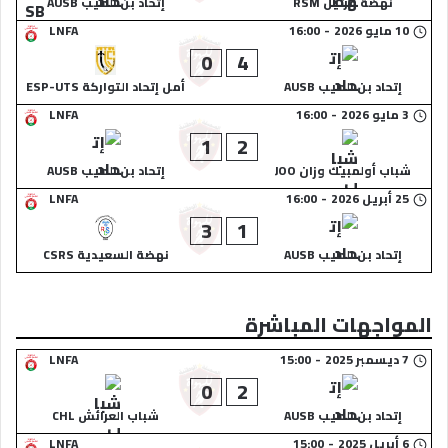
نهضة مرتيل RSM
إتحاد بن الطيب AUSB
10 مايو 2026
-
16:00
LNFA
0
4
إتحاد بن الطيب AUSB
أمل إتحاد التواركة ESP-UTS
3 مايو 2026
-
16:00
LNFA
1
2
شباب أولمبيك وزان JOO
إتحاد بن الطيب AUSB
25 أبريل 2026
-
16:00
LNFA
3
1
إتحاد بن الطيب AUSB
نهضة السعيدية CSRS
المواجهات المباشرة
7 ديسمبر 2025
-
15:00
LNFA
0
2
إتحاد بن الطيب AUSB
شباب العرائش CHL
6 أبريل 2025
-
15:00
LNFA