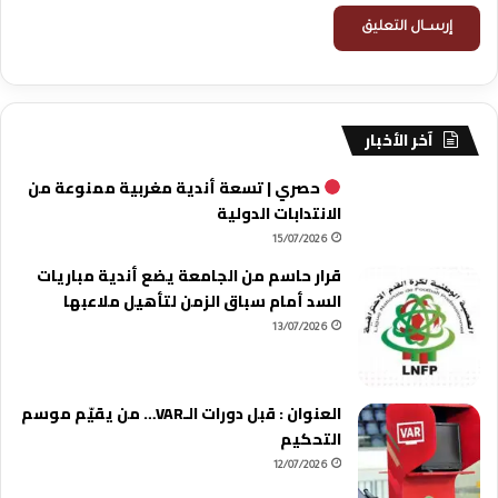
آخر الأخبار
حصري | تسعة أندية مغربية ممنوعة من
الانتدابات الدولية
15/07/2026
قرار حاسم من الجامعة يضع أندية مباريات
السد أمام سباق الزمن لتأهيل ملاعبها
13/07/2026
العنوان : قبل دورات الـVAR… من يقيّم موسم
التحكيم
12/07/2026