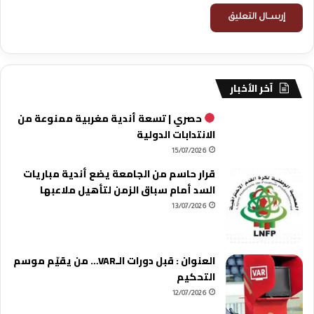
آخر الأخبار
حصري | تسعة أندية مغربية ممنوعة من
الانتدابات الدولية
15/07/2026
قرار حاسم من الجامعة يضع أندية مباريات
السد أمام سباق الزمن لتأهيل ملاعبها
13/07/2026
العنوان : قبل دورات الـVAR… من يقيّم موسم
التحكيم
12/07/2026