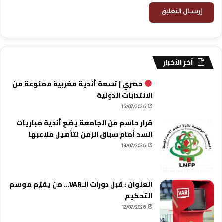
آخر الأخبار
حصري | تسعة أندية مغربية ممنوعة من
الانتدابات الدولية
15/07/2026
قرار حاسم من الجامعة يضع أندية مباريات
السد أمام سباق الزمن لتأهيل ملاعبها
13/07/2026
العنوان : قبل دورات الـVAR… من يقيّم موسم
التحكيم
12/07/2026