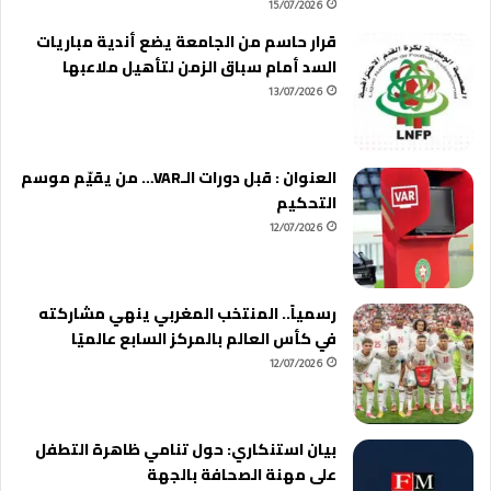
15/07/2026
قرار حاسم من الجامعة يضع أندية مباريات
السد أمام سباق الزمن لتأهيل ملاعبها
13/07/2026
العنوان : قبل دورات الـVAR… من يقيّم موسم
التحكيم
12/07/2026
رسمياً.. المنتخب المغربي ينهي مشاركته
في كأس العالم بالمركز السابع عالميًا
12/07/2026
بيان استنكاري: حول تنامي ظاهرة التطفل
على مهنة الصحافة بالجهة