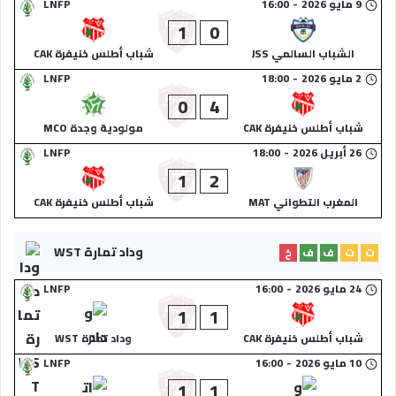
9 مايو 2026
-
16:00
LNFP
1
0
الشباب السالمي JSS
شباب أطلس خنيفرة CAK
2 مايو 2026
-
18:00
LNFP
0
4
شباب أطلس خنيفرة CAK
مولودية وجدة MCO
26 أبريل 2026
-
18:00
LNFP
1
2
المغرب التطواني MAT
شباب أطلس خنيفرة CAK
وداد تمارة WST
ت
ت
ف
ف
خ
24 مايو 2026
-
16:00
LNFP
1
1
شباب أطلس خنيفرة CAK
وداد تمارة WST
10 مايو 2026
-
16:00
LNFP
1
1