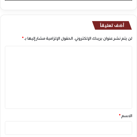
أضف تعليقاً
لن يتم نشر عنوان بريدك الإلكتروني.
الحقول الإلزامية مشار إليها بـ
*
ا
ل
ت
ع
ل
ي
ق
*
الاسم
*