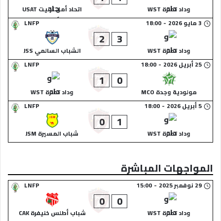
وداد تمارة WST
اتحاد أمل تزنيت USAT
3 مايو 2026
-
18:00
LNFP
2
3
وداد تمارة WST
الشباب السالمي JSS
25 أبريل 2026
-
18:00
LNFP
1
0
مولودية وجدة MCO
وداد تمارة WST
5 أبريل 2026
-
18:00
LNFP
0
1
وداد تمارة WST
شباب المسيرة JSM
المواجهات المباشرة
29 نوفمبر 2025
-
15:00
LNFP
0
0
وداد تمارة WST
شباب أطلس خنيفرة CAK