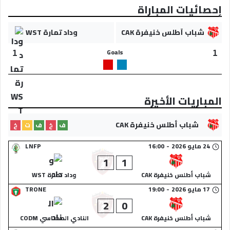
إحصائيات المباراة
شباب أطلس خنيفرة CAK
وداد تمارة WST
Goals
1
1
المباريات الأخيرة
شباب أطلس خنيفرة CAK
ف
خ
ف
ت
خ
24 مايو 2026
-
16:00
LNFP
1
1
شباب أطلس خنيفرة CAK
وداد تمارة WST
17 مايو 2026
-
19:00
TRONE
2
0
شباب أطلس خنيفرة CAK
النادي المكناسي CODM