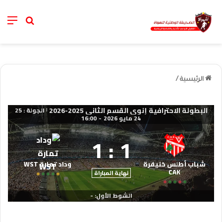
nu
خانة الب
الرئيسية
/
البطولة الاحترافية إنوي القسم الثاني 2025-2026
الجولة : 25
|
24 مايو 2026
-
16:00
1
:
1
شباب أطلس خنيفرة
وداد تمارة WST
CAK
نهاية المباراة
الشوط الأول: -