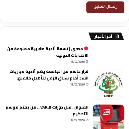
آخر الأخبار
حصري | تسعة أندية مغربية ممنوعة من
الانتدابات الدولية
15/07/2026
قرار حاسم من الجامعة يضع أندية مباريات
السد أمام سباق الزمن لتأهيل ملاعبها
13/07/2026
العنوان : قبل دورات الـVAR… من يقيّم موسم
التحكيم
12/07/2026