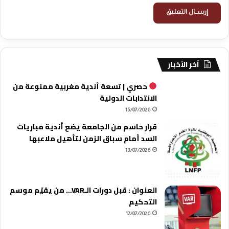
آخر الأخبار
حصري | تسعة أندية مغربية ممنوعة من
الانتدابات الدولية
15/07/2026
قرار حاسم من الجامعة يضع أندية مباريات
السد أمام سباق الزمن لتأهيل ملاعبها
13/07/2026
العنوان : قبل دورات الـVAR… من يقيّم موسم
التحكيم
12/07/2026