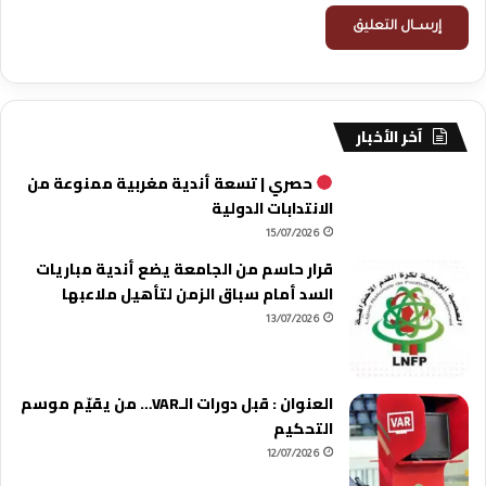
آخر الأخبار
حصري | تسعة أندية مغربية ممنوعة من
الانتدابات الدولية
15/07/2026
قرار حاسم من الجامعة يضع أندية مباريات
السد أمام سباق الزمن لتأهيل ملاعبها
13/07/2026
العنوان : قبل دورات الـVAR… من يقيّم موسم
التحكيم
12/07/2026