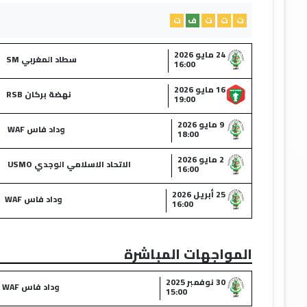
ت
ت
ت
ف
ت
24 مايو 2026
سطاد المغربي SM
16:00
16 مايو 2026
نهضة بركان RSB
19:00
9 مايو 2026
وداد فاس WAF
18:00
2 مايو 2026
الاتحاد الاسلامي الوجدي USMO
16:00
25 أبريل 2026
وداد فاس WAF
16:00
المواجهات المباشرة
30 نوفمبر 2025
وداد فاس WAF
15:00