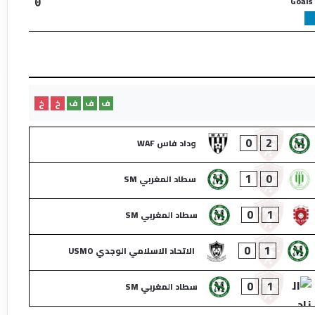
Goals
0
ف
ف
ف
خ
خ
0
2
وداد فاس WAF
1
0
سطاد المغربي SM
0
1
سطاد المغربي SM
0
1
الاتحاد الاسلامي الوجدي USMO
0
1
سطاد المغربي SM