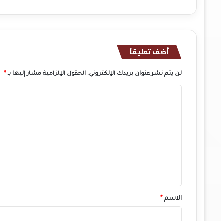
أضف تعليقاً
لن يتم نشر عنوان بريدك الإلكتروني.
الحقول الإلزامية مشار إليها بـ
*
ا
ل
ت
ع
ل
ي
ق
*
الاسم
*