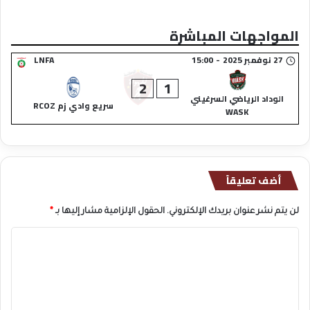
المواجهات المباشرة
27 نوفمبر 2025
-
15:00
LNFA
2
1
الوداد الرياضي السرغيني
سريع وادي زم RCOZ
WASK
أضف تعليقاً
لن يتم نشر عنوان بريدك الإلكتروني.
الحقول الإلزامية مشار إليها بـ
*
ا
ل
ت
ع