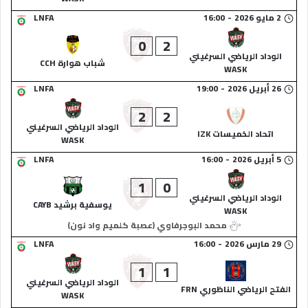
2 مايو 2026
-
16:00
LNFA
0
2
الوداد الرياضي السرغيني
شباب هوارة CCH
WASK
26 أبريل 2026
-
19:00
LNFA
2
2
الوداد الرياضي السرغيني
اتحاد الخميسات IZK
WASK
5 أبريل 2026
-
16:00
LNFA
1
0
الوداد الرياضي السرغيني
يوسفية برشيد CAYB
WASK
محمد البوجرفاوي (عصبة كلميم واد نون)
29 مارس 2026
-
16:00
LNFA
1
1
الوداد الرياضي السرغيني
الفتح الرياضي الناظوري FRN
WASK