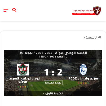
nu
خانة الب
الرئيسية
/
القسم الوطني هواة - 2025-2026
الجولة : 26
|
10 مايو 2026
-
16:00
1
:
2
سريع وادي زم RCOZ
الوداد الرياضي السرغيني
WASK
نهاية المباراة
الشوط الأول: -