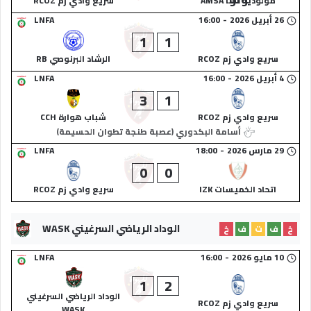
مولودية آسا AMSA
سريع وادي زم RCOZ
26 أبريل 2026
-
16:00
LNFA
1
1
سريع وادي زم RCOZ
الرشاد البرنوصي RB
4 أبريل 2026
-
16:00
LNFA
3
1
سريع وادي زم RCOZ
شباب هوارة CCH
أسامة البكدوري (عصبة طنجة تطوان الحسيمة)
29 مارس 2026
-
18:00
LNFA
0
0
اتحاد الخميسات IZK
سريع وادي زم RCOZ
الوداد الرياضي السرغيني WASK
خ
ف
ت
ف
خ
10 مايو 2026
-
16:00
LNFA
1
2
الوداد الرياضي السرغيني
سريع وادي زم RCOZ
WASK