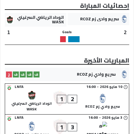
إحصائيات المباراة
الوداد الرياضي السرغيني
سريع وادي زم RCOZ
WASK
Goals
1
2
المباريات الأخيرة
سريع وادي زم RCOZ
ف
ف
ف
ف
خ
10 مايو 2026
-
16:00
LNFA
1
2
الوداد الرياضي السرغيني
سريع وادي زم RCOZ
WASK
3 مايو 2026
-
16:00
LNFA
1
3