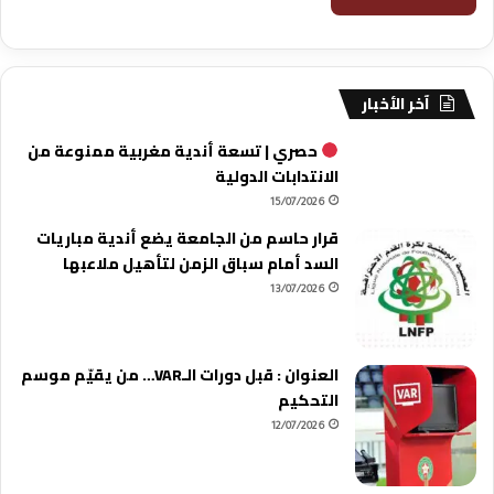
آخر الأخبار
حصري | تسعة أندية مغربية ممنوعة من
الانتدابات الدولية
15/07/2026
قرار حاسم من الجامعة يضع أندية مباريات
السد أمام سباق الزمن لتأهيل ملاعبها
13/07/2026
العنوان : قبل دورات الـVAR… من يقيّم موسم
التحكيم
12/07/2026