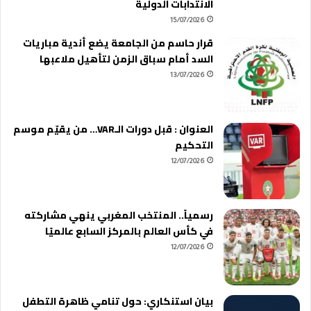
الانتدابات الدولية
15/07/2026
قرار حاسم من الجامعة يضع أندية مباريات
السد أمام سباق الزمن لتأهيل ملاعبها
13/07/2026
العنوان : قبل دورات الـVAR… من يقيّم موسم
التحكيم
12/07/2026
رسمياً.. المنتخب المغربي ينهي مشاركته
في كأس العالم بالمركز السابع عالميًا
12/07/2026
بيان استنكاري: حول تنامي ظاهرة التطفل