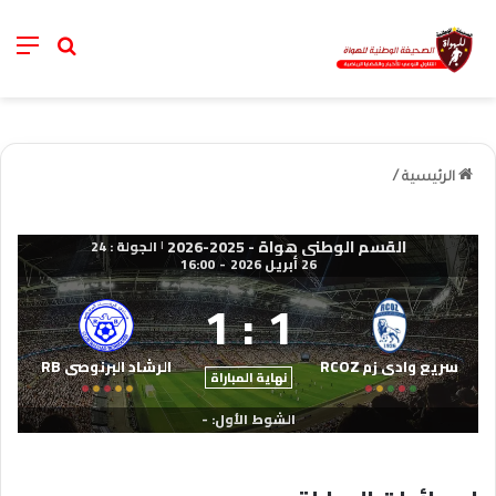
nu
خانة الب
الرئيسية
/
القسم الوطني هواة - 2025-2026
الجولة : 24
|
26 أبريل 2026
-
16:00
1
:
1
سريع وادي زم RCOZ
الرشاد البرنوصي RB
نهاية المباراة
الشوط الأول: -