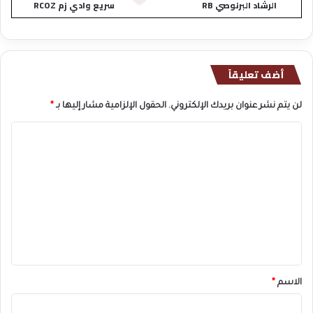
الرشاد البرنوصي RB
سريع وادي زم RCOZ
أضف تعليقاً
لن يتم نشر عنوان بريدك الإلكتروني.
الحقول الإلزامية مشار إليها بـ
*
ا
ل
ت
ع
ل
ي
ق
*
الاسم
*