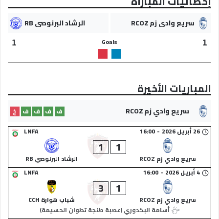
إحصائيات المباراة
سريع وادي زم RCOZ
الرشاد البرنوصي RB
Goals
1
1
المباريات الأخيرة
سريع وادي زم RCOZ
ف
ف
ف
ف
خ
26 أبريل 2026
-
16:00
LNFA
1
1
سريع وادي زم RCOZ
الرشاد البرنوصي RB
4 أبريل 2026
-
16:00
LNFA
3
1
سريع وادي زم RCOZ
شباب هوارة CCH
أسامة البكدوري (عصبة طنجة تطوان الحسيمة)