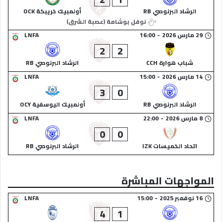
الرشاد البرنوصي RB
أولمبيك خريبكة OCK
نوفل بوشامة (عصبة الشرق)
29 مارس 2026
-
16:00
LNFA
2
2
شباب هوارة CCH
الرشاد البرنوصي RB
14 مارس 2026
-
15:00
LNFA
3
0
الرشاد البرنوصي RB
أولمبيك اليوسفية OCY
8 مارس 2026
-
22:00
LNFA
0
0
اتحاد الخميسات IZK
الرشاد البرنوصي RB
المواجهات المباشرة
16 نوفمبر 2025
-
15:00
LNFA
4
1