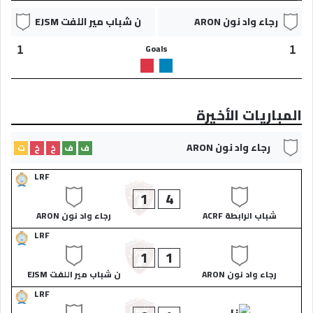
رجاء واد نون ARON
ن شباب مير اللفت EJSM
Goals
1
1
المباريات الأخيرة
رجاء واد نون ARON
ف
ف
خ
خ
ت
LRF
1
4
شباب الرابطة ACRF
رجاء واد نون ARON
LRF
1
1
رجاء واد نون ARON
ن شباب مير اللفت EJSM
LRF