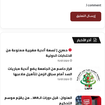
I comment.
آخر الأخبار
حصري | تسعة أندية مغربية ممنوعة من
الانتدابات الدولية
15/07/2026
قرار حاسم من الجامعة يضع أندية مباريات
السد أمام سباق الزمن لتأهيل ملاعبها
13/07/2026
العنوان : قبل دورات الـVAR… من يقيّم موسم
التحكيم