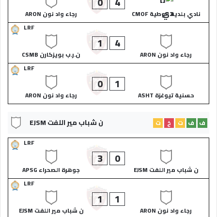
0
4
نادي بلدية الوطية CMOF
رجاء واد نون ARON
LRF
1
4
رجاء واد نون ARON
ن.ر.ب بويزكارن CSMB
LRF
0
1
حسنية تيوغزة ASHT
رجاء واد نون ARON
ن شباب مير اللفت EJSM
ف
ف
ت
خ
ت
LRF
3
0
ن شباب مير اللفت EJSM
جوهرة الصحراء APSG
LRF
1
1
رجاء واد نون ARON
ن شباب مير اللفت EJSM