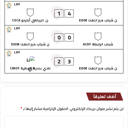
LRF
1
4
ن شباب مير اللفت EJSM
ن. الرياضي أباينو CSCA
LRF
0
0
شباب الرابطة ACRF
ن شباب مير اللفت EJSM
LRF
2
3
ن شباب مير اللفت EJSM
نادي بلدية الوطية CMOF
أضف تعليقاً
لن يتم نشر عنوان بريدك الإلكتروني.
الحقول الإلزامية مشار إليها بـ
*
ا