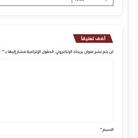
أضف تعليقاً
لن يتم نشر عنوان بريدك الإلكتروني.
الحقول الإلزامية مشار إليها بـ
*
ا
ل
ت
ع
ل
ي
ق
*
الاسم
*