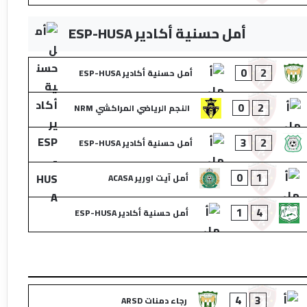
أمل حسنية أكادير ESP-HUSA
0
2
أمل حسنية أكادير ESP-HUSA
0
2
النجم الرياضي المراكشي NRM
3
2
أمل حسنية أكادير ESP-HUSA
0
1
أمل آيت اورير ACASA
1
4
أمل حسنية أكادير ESP-HUSA
4
3
رجاء دمنات ARSD