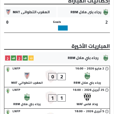
إحصائيات المباراة
رجاء بني ملال RBM
المغرب التطواني MAT
Goals
0
2
المباريات الأخيرة
رجاء بني ملال RBM
ت
ف
خ
ف
خ
2 مايو 2026
-
16:00
LNFP
0
2
رجاء بني ملال RBM
المغرب التطواني MAT
25 أبريل 2026
-
16:00
LNFP
1
1
وداد فاس WAF
رجاء بني ملال RBM
5 أبريل 2026
-
18:00
LNFP