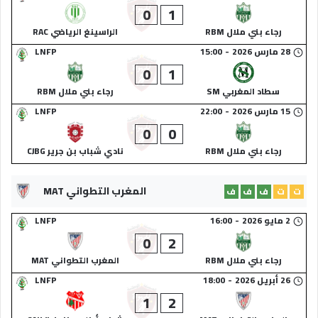
0
1
رجاء بني ملال RBM
الراسينغ الرياضي RAC
28 مارس 2026
-
15:00
LNFP
0
1
سطاد المغربي SM
رجاء بني ملال RBM
15 مارس 2026
-
22:00
LNFP
0
0
رجاء بني ملال RBM
نادي شباب بن جرير CJBG
المغرب التطواني MAT
ت
ت
ف
ف
ف
2 مايو 2026
-
16:00
LNFP
0
2
رجاء بني ملال RBM
المغرب التطواني MAT
26 أبريل 2026
-
18:00
LNFP
1
2