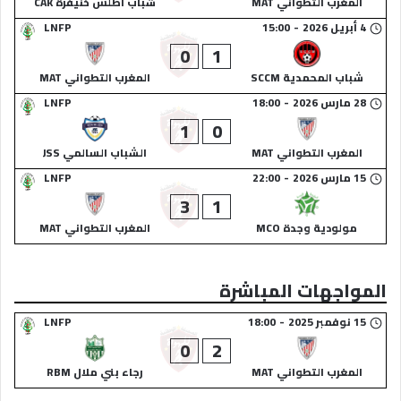
المغرب التطواني MAT
شباب أطلس خنيفرة CAK
4 أبريل 2026
-
15:00
LNFP
0
1
شباب المحمدية SCCM
المغرب التطواني MAT
28 مارس 2026
-
18:00
LNFP
1
0
المغرب التطواني MAT
الشباب السالمي JSS
15 مارس 2026
-
22:00
LNFP
3
1
مولودية وجدة MCO
المغرب التطواني MAT
المواجهات المباشرة
15 نوفمبر 2025
-
18:00
LNFP
0
2
المغرب التطواني MAT
رجاء بني ملال RBM