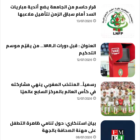
قرار حاسم من الجامعة يضع أندية مباريات
السد أمام سباق الزمن لتأهيل ملاعبها
13/07/2026
العنوان : قبل دورات الـVAR… من يقيّم موسم
التحكيم
12/07/2026
رسمياً.. المنتخب المغربي ينهي مشاركته
في كأس العالم بالمركز السابع عالميًا
12/07/2026
بيان استنكاري: حول تنامي ظاهرة التطفل
على مهنة الصحافة بالجهة
08/07/2026