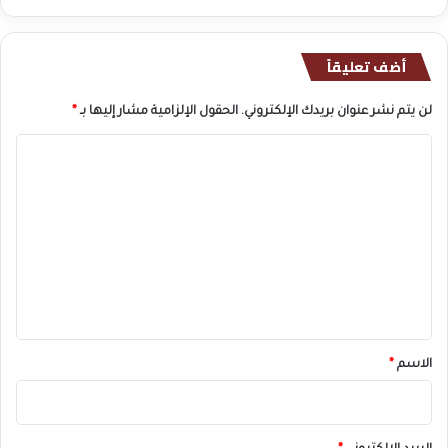
أضف تعليقاً
لن يتم نشر عنوان بريدك الإلكتروني.
الحقول الإلزامية مشار إليها بـ
*
ا
ل
ت
ع
ل
ي
ق
*
الاسم
*