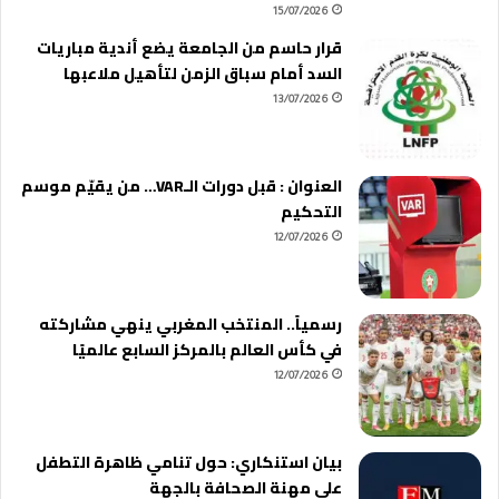
15/07/2026
قرار حاسم من الجامعة يضع أندية مباريات
السد أمام سباق الزمن لتأهيل ملاعبها
13/07/2026
العنوان : قبل دورات الـVAR… من يقيّم موسم
التحكيم
12/07/2026
رسمياً.. المنتخب المغربي ينهي مشاركته
في كأس العالم بالمركز السابع عالميًا
12/07/2026
بيان استنكاري: حول تنامي ظاهرة التطفل
على مهنة الصحافة بالجهة