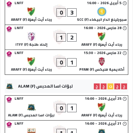
5 أبريل 2026
-
16:00
LNFF
0
3
سبورتينغ الدار البيضاء (F) SCC
رجاء أيت أيعزة (F) ARAFF
28 مارس 2026
-
16:00
LNFF
1
2
رجاء أيت أيعزة (F) ARAFF
إتحاد طنجة (F) ITFF
22 مارس 2026
-
15:30
LNFF
0
1
أكاديمية فنيكس (F) PFAM
رجاء أيت أيعزة (F) ARAFF
لبؤات اسا المحبس (F) ALAM
خ
خ
ت
خ
خ
25 أبريل 2026
-
16:00
LNFF
0
1
رجاء أيت أيعزة (F) ARAFF
لبؤات اسا المحبس (F) ALAM
21 أبريل 2026
-
16:00
LNFF
1
1