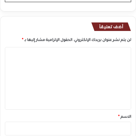
أضف تعليقاً
لن يتم نشر عنوان بريدك الإلكتروني.
الحقول الإلزامية مشار إليها بـ
*
ا
ل
ت
ع
ل
ي
ق
*
الاسم
*