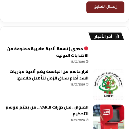
آخر الأخبار
حصري | تسعة أندية مغربية ممنوعة من
الانتدابات الدولية
15/07/2026
قرار حاسم من الجامعة يضع أندية مباريات
السد أمام سباق الزمن لتأهيل ملاعبها
13/07/2026
العنوان : قبل دورات الـVAR… من يقيّم موسم
التحكيم
12/07/2026