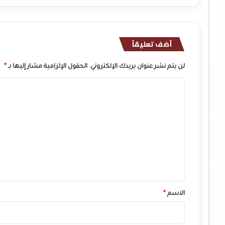
أضف تعليقاً
لن يتم نشر عنوان بريدك الإلكتروني.
الحقول الإلزامية مشار إليها بـ
*
ا
ل
ت
ع
ل
ي
ق
*
الاسم
*