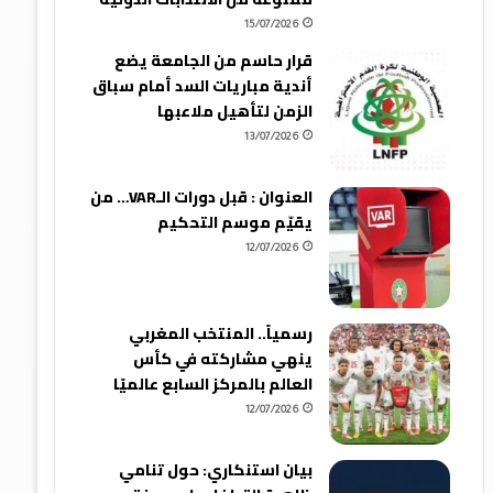
15/07/2026
قرار حاسم من الجامعة يضع
أندية مباريات السد أمام سباق
الزمن لتأهيل ملاعبها
13/07/2026
العنوان : قبل دورات الـVAR… من
يقيّم موسم التحكيم
12/07/2026
رسمياً.. المنتخب المغربي
ينهي مشاركته في كأس
العالم بالمركز السابع عالميًا
12/07/2026
بيان استنكاري: حول تنامي