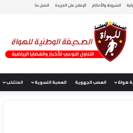
لية
الشروط والأحكام
الإعلان على الجريدة
اتصل بنا
ة هواة
العصب الجهوية
العصبة النسوية
المنتخب