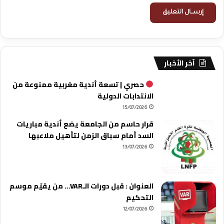
آخر الأخبار
حصري | تسعة أندية مغربية ممنوعة من
الانتدابات الدولية
15/07/2026
قرار حاسم من الجامعة يضع أندية مباريات
السد أمام سباق الزمن لتأهيل ملاعبها
13/07/2026
العنوان : قبل دورات الـVAR… من يقيّم موسم
التحكيم
12/07/2026