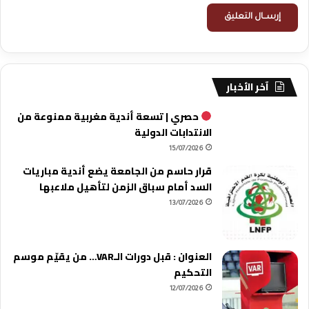
آخر الأخبار
حصري | تسعة أندية مغربية ممنوعة من
الانتدابات الدولية
15/07/2026
قرار حاسم من الجامعة يضع أندية مباريات
السد أمام سباق الزمن لتأهيل ملاعبها
13/07/2026
العنوان : قبل دورات الـVAR… من يقيّم موسم
التحكيم
12/07/2026