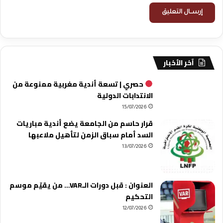
آخر الأخبار
حصري | تسعة أندية مغربية ممنوعة من
الانتدابات الدولية
15/07/2026
قرار حاسم من الجامعة يضع أندية مباريات
السد أمام سباق الزمن لتأهيل ملاعبها
13/07/2026
العنوان : قبل دورات الـVAR… من يقيّم موسم
التحكيم
12/07/2026