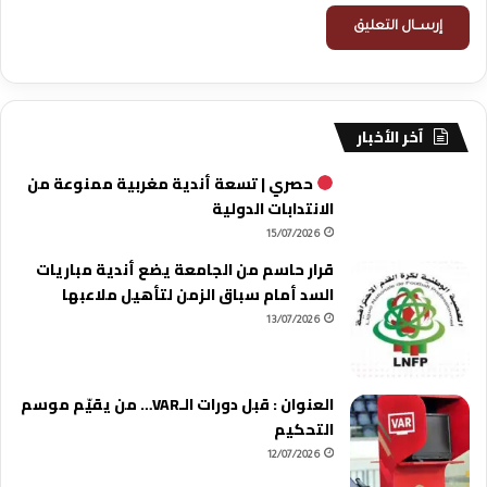
آخر الأخبار
حصري | تسعة أندية مغربية ممنوعة من
الانتدابات الدولية
15/07/2026
قرار حاسم من الجامعة يضع أندية مباريات
السد أمام سباق الزمن لتأهيل ملاعبها
13/07/2026
العنوان : قبل دورات الـVAR… من يقيّم موسم
التحكيم
12/07/2026