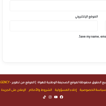
الموقع الإلكتروني
Save my name, emai
الصحيفة الوطنية للهواة
| الموقع من تطوير -
AGENCY
سياسة الخصوصية
إخلاء المسؤولية
الشروط والأحكام
الإعلان على الجريدة
TikTok
Instagram
YouTube
Facebook