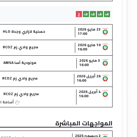
ف
ف
ف
ف
خ
23 مايو 2026
حسنية لازاري وجدة HLO
17:00
10 مايو 2026
سريع وادي زم RCOZ
16:00
3 مايو 2026
مولودية آسا AMSA
16:00
26 أبريل 2026
سريع وادي زم RCOZ
16:00
4 أبريل 2026
سريع وادي زم RCOZ
16:00
أسامة ا
المواجهات المباشرة
2 ديسمبر 2025