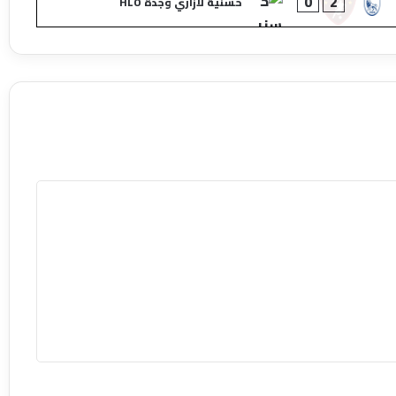
0
2
حسنية لازاري وجدة HLO