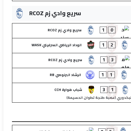
سريع وادي زم RCOZ
1
0
سريع وادي زم RCOZ
1
2
الوداد الرياضي السرغيني WASK
1
3
سريع وادي زم RCOZ
1
1
الرشاد البرنوصي RB
3
1
شباب هوارة CCH
لبكدوري (عصبة طنجة تطوان الحسيمة)