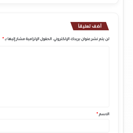
أضف تعليقاً
لن يتم نشر عنوان بريدك الإلكتروني.
الحقول الإلزامية مشار إليها بـ
*
ا
ل
ت
ع
ل
ي
ق
*
الاسم
*