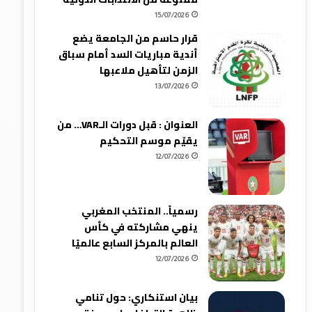
15/07/2026
قرار حاسم من الجامعة يضع
أندية مباريات السد أمام سباق
الزمن لتأهيل ملاعبها
13/07/2026
العنوان : قبل دورات الـVAR… من
يقيّم موسم التحكيم
12/07/2026
رسمياً.. المنتخب المغربي
ينهي مشاركته في كأس
العالم بالمركز السابع عالميًا
12/07/2026
بيان استنكاري: حول تنامي