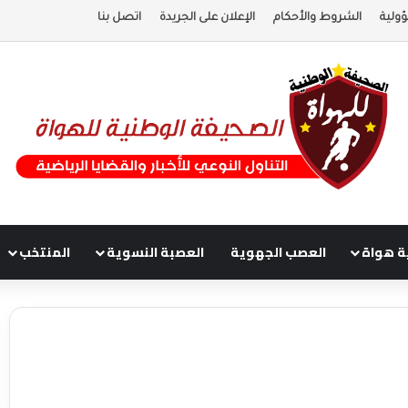
ولية
الشروط والأحكام
الإعلان على الجريدة
اتصل بنا
ة هواة
العصب الجهوية
العصبة النسوية
المنتخب