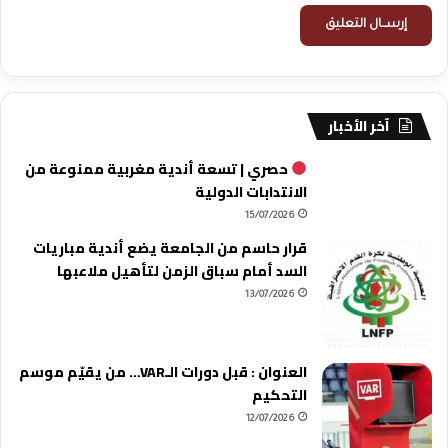
آخر الأخبار
حصري | تسعة أندية مغربية ممنوعة من
الانتدابات الدولية
15/07/2026
قرار حاسم من الجامعة يضع أندية مباريات
السد أمام سباق الزمن لتأهيل ملاعبها
13/07/2026
العنوان : قبل دورات الـVAR… من يقيّم موسم
التحكيم
12/07/2026