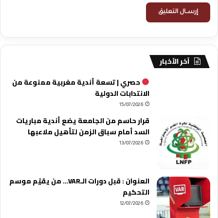
آخر الأخبار
حصري | تسعة أندية مغربية ممنوعة من
الانتدابات الدولية
15/07/2026
قرار حاسم من الجامعة يضع أندية مباريات
السد أمام سباق الزمن لتأهيل ملاعبها
13/07/2026
العنوان : قبل دورات الـVAR… من يقيّم موسم
التحكيم
12/07/2026