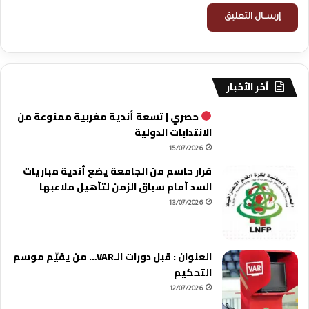
آخر الأخبار
حصري | تسعة أندية مغربية ممنوعة من
الانتدابات الدولية
15/07/2026
قرار حاسم من الجامعة يضع أندية مباريات
السد أمام سباق الزمن لتأهيل ملاعبها
13/07/2026
العنوان : قبل دورات الـVAR… من يقيّم موسم
التحكيم
12/07/2026