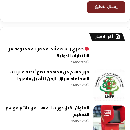
آخر الأخبار
حصري | تسعة أندية مغربية ممنوعة من
الانتدابات الدولية
15/07/2026
قرار حاسم من الجامعة يضع أندية مباريات
السد أمام سباق الزمن لتأهيل ملاعبها
13/07/2026
العنوان : قبل دورات الـVAR… من يقيّم موسم
التحكيم
12/07/2026