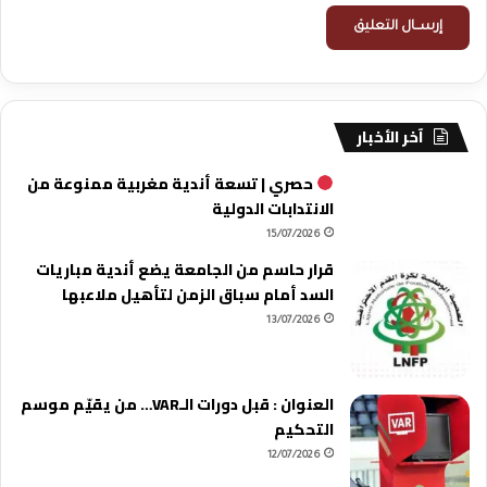
آخر الأخبار
حصري | تسعة أندية مغربية ممنوعة من
الانتدابات الدولية
15/07/2026
قرار حاسم من الجامعة يضع أندية مباريات
السد أمام سباق الزمن لتأهيل ملاعبها
13/07/2026
العنوان : قبل دورات الـVAR… من يقيّم موسم
التحكيم
12/07/2026