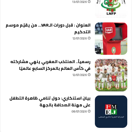
13/07/2026
العنوان : قبل دورات الـVAR… من يقيّم موسم
التحكيم
12/07/2026
رسمياً.. المنتخب المغربي ينهي مشاركته
في كأس العالم بالمركز السابع عالميًا
12/07/2026
بيان استنكاري: حول تنامي ظاهرة التطفل
على مهنة الصحافة بالجهة
08/07/2026