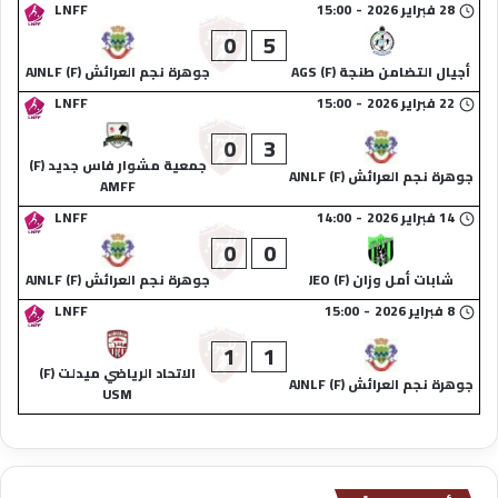
28 فبراير 2026
-
15:00
LNFF
0
5
‏أجيال التضامن طنجة (F) AGS
جوهرة نجم العرائش (F) AJNLF
22 فبراير 2026
-
15:00
LNFF
0
3
جمعية مشوار فاس جديد (F)
جوهرة نجم العرائش (F) AJNLF
AMFF
14 فبراير 2026
-
14:00
LNFF
0
0
شابات أمل وزان (F) JEO
جوهرة نجم العرائش (F) AJNLF
8 فبراير 2026
-
15:00
LNFF
1
1
الاتحاد الرياضي ميدلت (F)
جوهرة نجم العرائش (F) AJNLF
USM