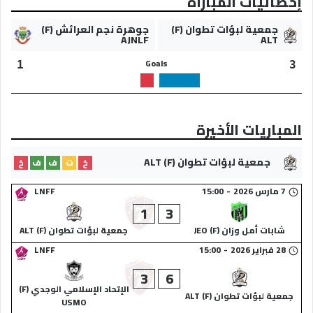
إحصائيات المباراة
جمعية لبؤات تطوان (F)
جوهرة نجم العرائش (F)
AJNLF
ALT
Goals
1
3
المباريات الأخيرة
جمعية لبؤات تطوان (F) ALT
خ
ت
ف
ف
خ
7 مارس 2026
-
15:00
LNFF
1
3
شابات أمل وزان (F) JEO
جمعية لبؤات تطوان (F) ALT
28 فبراير 2026
-
15:00
LNFF
3
6
الإتحاد الإسلامي الوجدي (F)
جمعية لبؤات تطوان (F) ALT
USMO