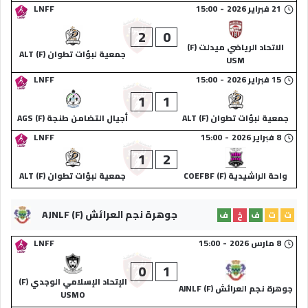
21 فبراير 2026
-
15:00
LNFF
2
0
الاتحاد الرياضي ميدلت (F)
جمعية لبؤات تطوان (F) ALT
USM
15 فبراير 2026
-
15:00
LNFF
1
1
جمعية لبؤات تطوان (F) ALT
‏أجيال التضامن طنجة (F) AGS
8 فبراير 2026
-
15:00
LNFF
1
2
واحة الراشيدية (F) COEFBF
جمعية لبؤات تطوان (F) ALT
جوهرة نجم العرائش (F) AJNLF
ت
ت
ف
خ
ف
8 مارس 2026
-
15:00
LNFF
0
1
الإتحاد الإسلامي الوجدي (F)
جوهرة نجم العرائش (F) AJNLF
USMO