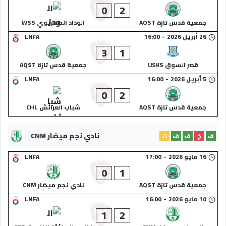
0
2
جمعية قدس تازة AQST
الوداد الصفريوي WSS
26 أبريل 2026
-
16:00
LNFA
3
1
قصر السوق USKS
جمعية قدس تازة AQST
5 أبريل 2026
-
16:00
LNFA
0
2
جمعية قدس تازة AQST
شباب العرائش CHL
نادي نجم ميضار CNM
ف
خ
ف
ف
ت
16 مايو 2026
-
17:00
LNFA
0
1
جمعية قدس تازة AQST
نادي نجم ميضار CNM
10 مايو 2026
-
16:00
LNFA
1
2