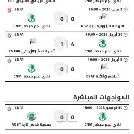
نادي نجم ميضار CNM
النادي الرياضي الفنيدق CSF
3 مايو 2026
-
16:00
LNFA
0
0
النهضة الرياضية زايو RSZ
نادي نجم ميضار CNM
26 أبريل 2026
-
16:00
LNFA
1
4
نادي نجم ميضار CNM
أمل الجيش الملكي ES FAR
5 أبريل 2026
-
16:00
LNFA
0
0
أجاكس طنجة CSAT
نادي نجم ميضار CNM
المواجهات المباشرة
30 نوفمبر 2025
-
15:00
LNFA
0
0
نادي نجم ميضار CNM
جمعية قدس تازة AQST