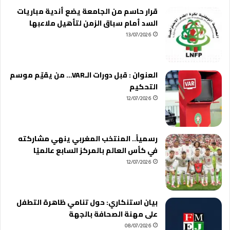
قرار حاسم من الجامعة يضع أندية مباريات
السد أمام سباق الزمن لتأهيل ملاعبها
13/07/2026
العنوان : قبل دورات الـVAR… من يقيّم موسم
التحكيم
12/07/2026
رسمياً.. المنتخب المغربي ينهي مشاركته
في كأس العالم بالمركز السابع عالميًا
12/07/2026
بيان استنكاري: حول تنامي ظاهرة التطفل
على مهنة الصحافة بالجهة
08/07/2026