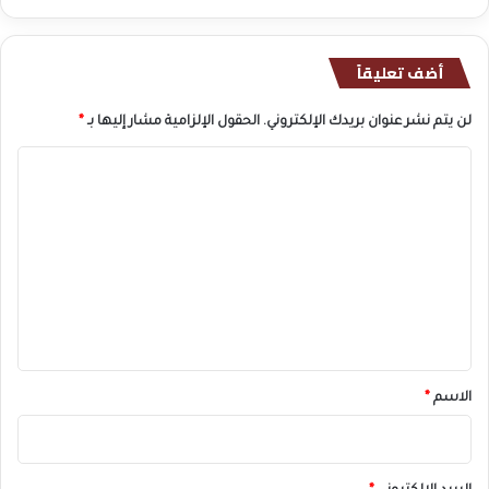
أضف تعليقاً
لن يتم نشر عنوان بريدك الإلكتروني.
الحقول الإلزامية مشار إليها بـ
*
ا
ل
ت
ع
ل
ي
ق
*
الاسم
*