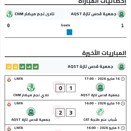
إحصائيات المباراة
جمعية قدس تازة AQST
نادي نجم ميضار CNM
Goals
0
1
المباريات الأخيرة
جمعية قدس تازة AQST
ف
ف
ف
ت
ت
16 مايو 2026
-
17:00
LNFA
0
1
جمعية قدس تازة AQST
نادي نجم ميضار CNM
10 مايو 2026
-
16:00
LNFA
2
3
شباب علم طنجة CAT
جمعية قدس تازة AQST
3 مايو 2026
-
16:00
LNFA