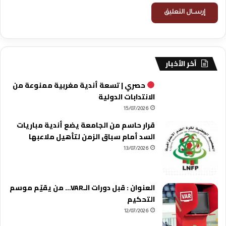
آخر الأخبار
حصري | تسعة أندية مغربية ممنوعة من
الانتدابات الدولية
15/07/2026
قرار حاسم من الجامعة يضع أندية مباريات
السد أمام سباق الزمن لتأهيل ملاعبها
13/07/2026
العنوان : قبل دورات الـVAR… من يقيّم موسم
التحكيم
12/07/2026