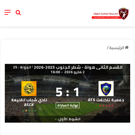
nu
خانة الب
الرئيسية
/
القسم الثاني هواة - شطر الجنوب 2025-2026
الجولة : 25
|
2 مايو 2026
-
16:00
5
:
1
جمعية تاكلفت ATS
نادي شباب القليعة
ASCK
نهاية المباراة
الشوط الأول: -