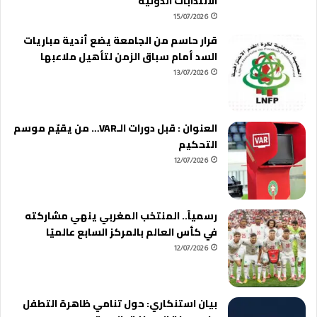
الانتدابات الدولية
15/07/2026
قرار حاسم من الجامعة يضع أندية مباريات
السد أمام سباق الزمن لتأهيل ملاعبها
13/07/2026
العنوان : قبل دورات الـVAR… من يقيّم موسم
التحكيم
12/07/2026
رسمياً.. المنتخب المغربي ينهي مشاركته
في كأس العالم بالمركز السابع عالميًا
12/07/2026
بيان استنكاري: حول تنامي ظاهرة التطفل