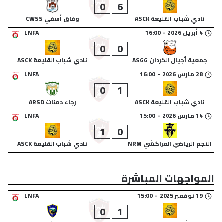
0
6
نادي شباب القليعة ASCK
وفاق أسفي CWSS
4 أبريل 2026
-
16:00
LNFA
0
0
جمعية أجيال الكردان ASGG
نادي شباب القليعة ASCK
28 مارس 2026
-
16:00
LNFA
0
1
نادي شباب القليعة ASCK
رجاء دمنات ARSD
14 مارس 2026
-
15:00
LNFA
1
0
النجم الرياضي المراكشي NRM
نادي شباب القليعة ASCK
المواجهات المباشرة
19 نوفمبر 2025
-
15:00
LNFA
0
1