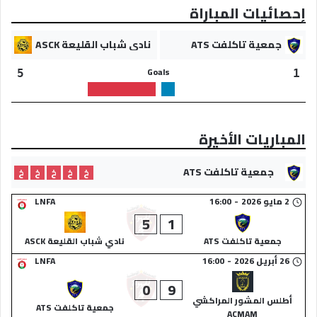
إحصائيات المباراة
جمعية تاكلفت ATS
نادي شباب القليعة ASCK
Goals
5
1
المباريات الأخيرة
جمعية تاكلفت ATS
خ
خ
خ
خ
خ
2 مايو 2026
-
16:00
LNFA
5
1
جمعية تاكلفت ATS
نادي شباب القليعة ASCK
26 أبريل 2026
-
16:00
LNFA
0
9
أطلس المشور المراكشي
جمعية تاكلفت ATS
ACMAM