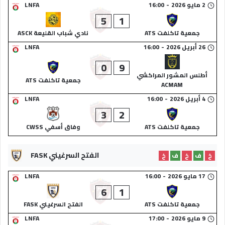
2 مايو 2026
-
16:00
LNFA
5
1
جمعية تاكلفت ATS
نادي شباب القليعة ASCK
26 أبريل 2026
-
16:00
LNFA
0
9
أطلس المشور المراكشي
جمعية تاكلفت ATS
ACMAM
4 أبريل 2026
-
16:00
LNFA
3
2
جمعية تاكلفت ATS
وفاق أسفي CWSS
الفتح السرغيني FASK
خ
ف
خ
ف
خ
17 مايو 2026
-
16:00
LNFA
6
1
جمعية تاكلفت ATS
الفتح السرغيني FASK
9 مايو 2026
-
17:00
LNFA