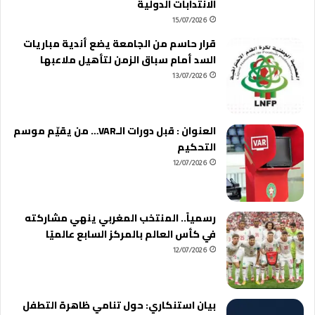
الانتدابات الدولية
15/07/2026
قرار حاسم من الجامعة يضع أندية مباريات
السد أمام سباق الزمن لتأهيل ملاعبها
13/07/2026
العنوان : قبل دورات الـVAR… من يقيّم موسم
التحكيم
12/07/2026
رسمياً.. المنتخب المغربي ينهي مشاركته
في كأس العالم بالمركز السابع عالميًا
12/07/2026
بيان استنكاري: حول تنامي ظاهرة التطفل