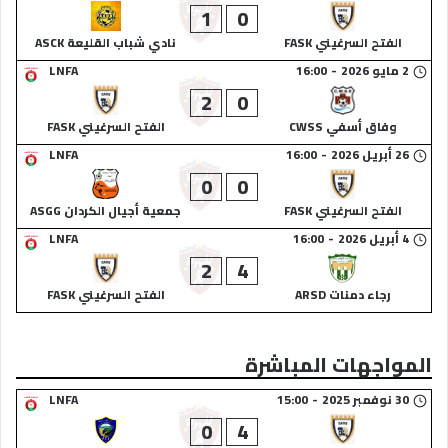
1
0
الفتح السرغيني FASK
نادي شباب القليعة ASCK
2 مايو 2026
-
16:00
LNFA
2
0
وفاق أسفي CWSS
الفتح السرغيني FASK
26 أبريل 2026
-
16:00
LNFA
0
0
الفتح السرغيني FASK
جمعية أجيال الكردان ASGG
4 أبريل 2026
-
16:00
LNFA
2
4
رجاء دمنات ARSD
الفتح السرغيني FASK
المواجهات المباشرة
30 نوفمبر 2025
-
15:00
LNFA
0
4