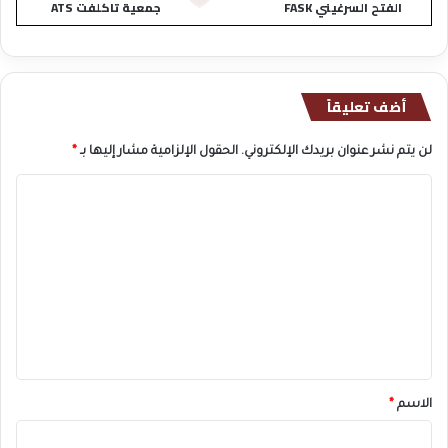
الفتح السرغيني FASK
جمعية تاكلفت ATS
أضف تعليقاً
لن يتم نشر عنوان بريدك الإلكتروني.
الحقول الإلزامية مشار إليها بـ
*
ا
ل
ت
ع
ل
ي
ق
*
الاسم
*