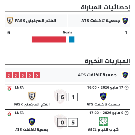
إحصائيات المباراة
جمعية تاكلفت ATS
الفتح السرغيني FASK
Goals
6
1
المباريات الأخيرة
جمعية تاكلفت ATS
خ
خ
خ
خ
خ
17 مايو 2026
-
16:00
LNFA
6
1
جمعية تاكلفت ATS
الفتح السرغيني FASK
9 مايو 2026
-
17:00
LNFA
0
5
شباب الخيام ASCL
جمعية تاكلفت ATS