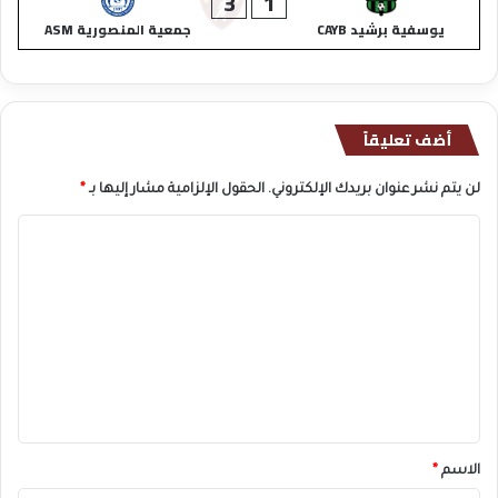
3
1
يوسفية برشيد CAYB
جمعية المنصورية ASM
أضف تعليقاً
لن يتم نشر عنوان بريدك الإلكتروني.
الحقول الإلزامية مشار إليها بـ
*
ا
ل
ت
ع
ل
ي
ق
*
الاسم
*