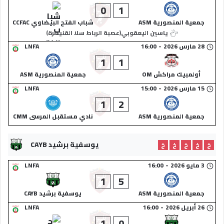
0
1
جمعية المنصورية ASM
شباب الفتح البيضاوي CCFAC
ياسين اليعقوبي(عصبة الرباط سلا القنيطرة)
28 مارس 2026
-
16:00
LNFA
1
1
أولمبيك مراكش OM
جمعية المنصورية ASM
15 مارس 2026
-
15:00
LNFA
1
2
جمعية المنصورية ASM
نادي مستقبل المرسى CMM
يوسفية برشيد CAYB
خ
خ
خ
خ
خ
3 مايو 2026
-
16:00
LNFA
1
5
جمعية المنصورية ASM
يوسفية برشيد CAYB
26 أبريل 2026
-
16:00
LNFA
1
0