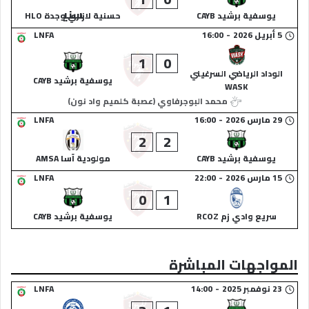
يوسفية برشيد CAYB
حسنية لازاري وجدة HLO
5 أبريل 2026
-
16:00
LNFA
1
0
الوداد الرياضي السرغيني
يوسفية برشيد CAYB
WASK
محمد البوجرفاوي (عصبة كلميم واد نون)
29 مارس 2026
-
16:00
LNFA
2
2
يوسفية برشيد CAYB
مولودية آسا AMSA
15 مارس 2026
-
22:00
LNFA
0
1
سريع وادي زم RCOZ
يوسفية برشيد CAYB
المواجهات المباشرة
23 نوفمبر 2025
-
14:00
LNFA