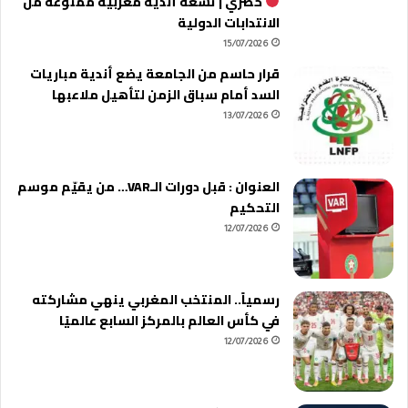
حصري | تسعة أندية مغربية ممنوعة من
الانتدابات الدولية
15/07/2026
قرار حاسم من الجامعة يضع أندية مباريات
السد أمام سباق الزمن لتأهيل ملاعبها
13/07/2026
العنوان : قبل دورات الـVAR… من يقيّم موسم
التحكيم
12/07/2026
رسمياً.. المنتخب المغربي ينهي مشاركته
في كأس العالم بالمركز السابع عالميًا
12/07/2026