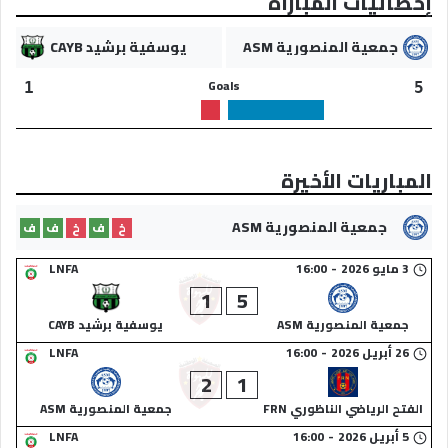
إحصائيات المباراة
جمعية المنصورية ASM
يوسفية برشيد CAYB
Goals
1
5
المباريات الأخيرة
جمعية المنصورية ASM
خ
ف
خ
ف
ف
3 مايو 2026
-
16:00
LNFA
1
5
جمعية المنصورية ASM
يوسفية برشيد CAYB
26 أبريل 2026
-
16:00
LNFA
2
1
الفتح الرياضي الناظوري FRN
جمعية المنصورية ASM
5 أبريل 2026
-
16:00
LNFA