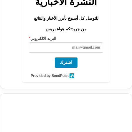
النشرة الاخبارية
للتوصل كل أسبوع بأبرز الأخبار والنتائج
من جريدتكم هواة بريس
البريد الالكتروني
*
اشترك
Provided by SendPulse
agence de communication digitale au Maroc
services marketing
digital
stratégie SEO et optimisation web
actualité economique
btp Maroc
actualité btp maroc
maroc
آخر أخبار الرياضة
تحليل مباريات
كرة القدم
أخبار الهواة
نتائج مباريات الهواة
seo
buy iptv
iptv subscription
specialist
trend news
best iptv
agence marketing presse