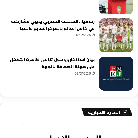
رسمياً.. المنتخب المغربي ينهي مشاركته
في كأس العالم بالمركز السابع عالميًا
12/07/2026
بيان استنكاري: حول تنامي ظاهرة التطفل
على مهنة الصحافة بالجهة
08/07/2026
النشرة الاخبارية