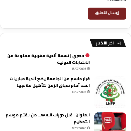
I comment.
آخر الأخبار
حصري | تسعة أندية مغربية ممنوعة من
الانتدابات الدولية
15/07/2026
قرار حاسم من الجامعة يضع أندية مباريات
السد أمام سباق الزمن لتأهيل ملاعبها
13/07/2026
العنوان : قبل دورات الـVAR… من يقيّم موسم
التحكيم
12/07/2026