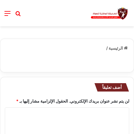
خانة ال
nu
الرئيسية
/
أضف تعليقاً
لن يتم نشر عنوان بريدك الإلكتروني.
الحقول الإلزامية مشار إليها بـ
*
ا
ل
ت