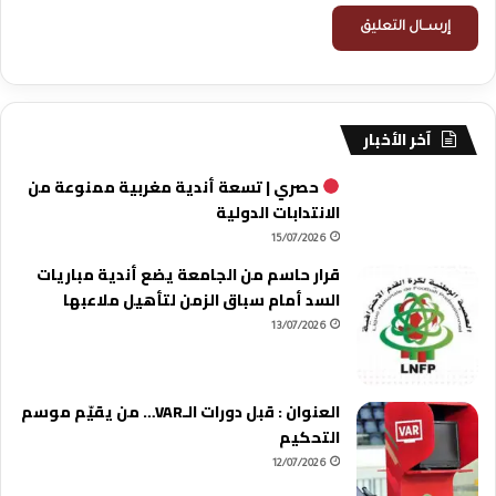
آخر الأخبار
حصري | تسعة أندية مغربية ممنوعة من
الانتدابات الدولية
15/07/2026
قرار حاسم من الجامعة يضع أندية مباريات
السد أمام سباق الزمن لتأهيل ملاعبها
13/07/2026
العنوان : قبل دورات الـVAR… من يقيّم موسم
التحكيم
12/07/2026