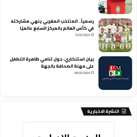
رسمياً.. المنتخب المغربي ينهي مشاركته
في كأس العالم بالمركز السابع عالميًا
12/07/2026
بيان استنكاري: حول تنامي ظاهرة التطفل
على مهنة الصحافة بالجهة
08/07/2026
النشرة الاخبارية