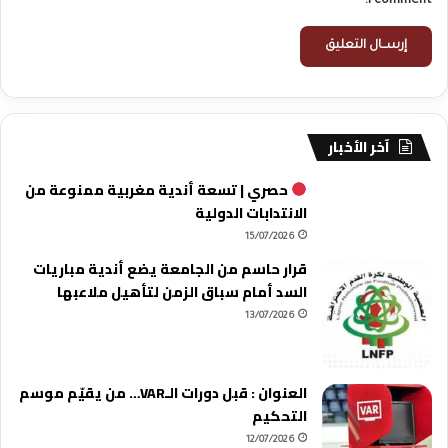
I comment.
آخر الأخبار
حصري | تسعة أندية مغربية ممنوعة من
الانتدابات الدولية
15/07/2026
قرار حاسم من الجامعة يضع أندية مباريات
السد أمام سباق الزمن لتأهيل ملاعبها
13/07/2026
العنوان : قبل دورات الـVAR… من يقيّم موسم
التحكيم
12/07/2026