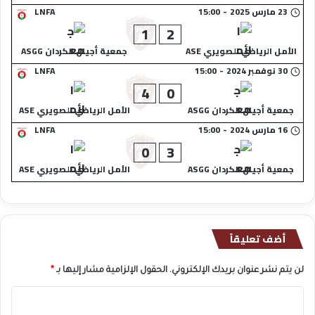
23 مارس 2025
-
15:00
LNFA
1
2
الأمل الرياضي الصويري ASE
جمعية أجيال الكردان ASGG
30 نوفمبر 2024
-
15:00
LNFA
4
0
جمعية أجيال الكردان ASGG
الأمل الرياضي الصويري ASE
16 مارس 2024
-
15:00
LNFA
0
3
جمعية أجيال الكردان ASGG
الأمل الرياضي الصويري ASE
أضف تعليقاً
لن يتم نشر عنوان بريدك الإلكتروني.
الحقول الإلزامية مشار إليها بـ
*
ا