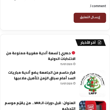
I comment.
آخر الأخبار
حصري | تسعة أندية مغربية ممنوعة من
الانتدابات الدولية
15/07/2026
قرار حاسم من الجامعة يضع أندية مباريات
السد أمام سباق الزمن لتأهيل ملاعبها
13/07/2026
العنوان : قبل دورات الـVAR… من يقيّم موسم
التحكيم