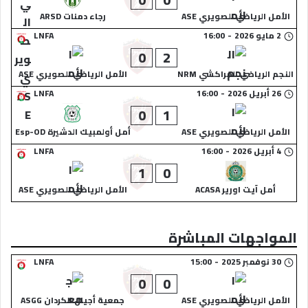
الأمل الرياضي الصويري ASE
رجاء دمنات ARSD
2 مايو 2026
-
16:00
LNFA
0
2
النجم الرياضي المراكشي NRM
الأمل الرياضي الصويري ASE
26 أبريل 2026
-
16:00
LNFA
0
1
الأمل الرياضي الصويري ASE
أمل أولمبيك الدشيرة Esp-OD
4 أبريل 2026
-
16:00
LNFA
1
0
أمل آيت اورير ACASA
الأمل الرياضي الصويري ASE
المواجهات المباشرة
30 نوفمبر 2025
-
15:00
LNFA
0
0
الأمل الرياضي الصويري ASE
جمعية أجيال الكردان ASGG