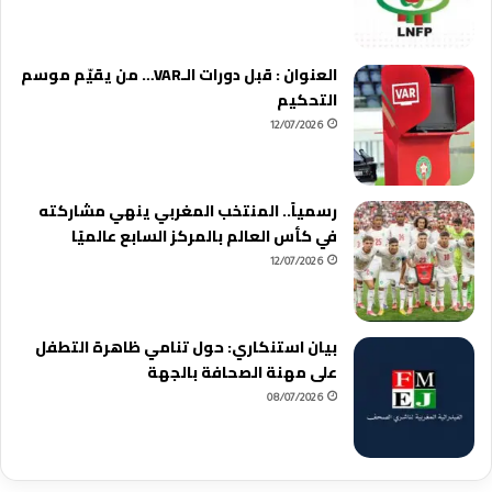
العنوان : قبل دورات الـVAR… من يقيّم موسم
التحكيم
12/07/2026
رسمياً.. المنتخب المغربي ينهي مشاركته
في كأس العالم بالمركز السابع عالميًا
12/07/2026
بيان استنكاري: حول تنامي ظاهرة التطفل
على مهنة الصحافة بالجهة
08/07/2026