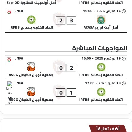
اتحاد الفقيه بنصالح IRFBS
أمل أولمبيك الدشيرة Esp-OD
14 مارس 2026
-
15:00
LNFA
2
3
أمل آيت اورير ACASA
اتحاد الفقيه بنصالح IRFBS
المواجهات المباشرة
19 نوفمبر 2025
-
15:00
LNFA
0
2
اتحاد الفقيه بنصالح IRFBS
جمعية أجيال الكردان ASGG
19 مايو 2023
-
17:00
LNFA
0
1
اتحاد الفقيه بنصالح IRFBS
جمعية أجيال الكردان ASGG
أضف تعليقاً